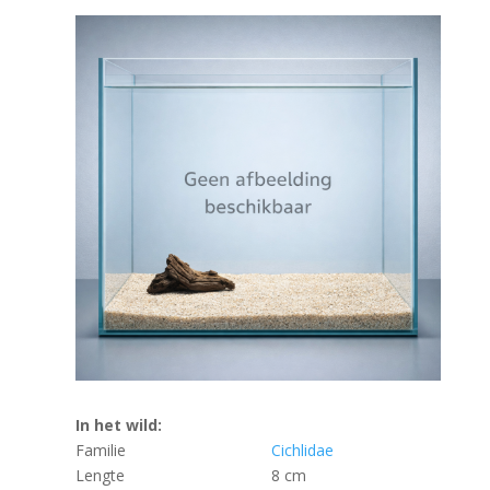
In het wild:
Familie
Cichlidae
Lengte
8 cm