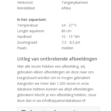
Herkomst
Tanganyikameer
Werelddeel
Afrika
In het aquarium:
Temperatuur
24 - 27 °c
Lengte aquarium
80 cm
Hardheid
10 - 15 °dH
Zuurtegraad
7,5 - 8,5 pH
Plaats
midden
Uitleg van ontbrekende afbeeldingen
Niet alle vissen hebben een afbeelding, wij
gebruiken alleen afbeeldingen als deze naar ons
toegestuurd worden om te mogen gebruiken!
Aangezien we meer dan 1.200 vissen in onze
database hebben kunnen we altijd afbeeldingen
gebruiken! Mocht je een afbeelding hebben, stuur
deze dan in via info@aquariumdatabase.nl!