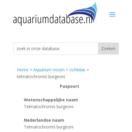
Home
>
Aquarium vissen
>
cichlidae
>
telmatochromis burgeoni
Paspoort
Wetenschappelijke naam
Telmatochromis burgeoni
Nederlandse naam
Telmatochromis burgeoni