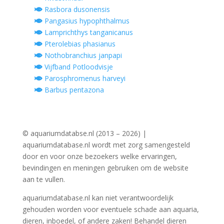
Rasbora dusonensis
Pangasius hypophthalmus
Lamprichthys tanganicanus
Pterolebias phasianus
Nothobranchius janpapi
Vijfband Potloodvisje
Parosphromenus harveyi
Barbus pentazona
© aquariumdatabse.nl (2013 – 2026) |
aquariumdatabase.nl wordt met zorg samengesteld
door en voor onze bezoekers welke ervaringen,
bevindingen en meningen gebruiken om de website
aan te vullen.
aquariumdatabase.nl kan niet verantwoordelijk
gehouden worden voor eventuele schade aan aquaria,
dieren, inboedel, of andere zaken! Behandel dieren