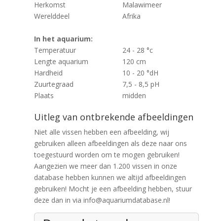
Herkomst
Malawimeer
Werelddeel
Afrika
In het aquarium:
Temperatuur
24 - 28 °c
Lengte aquarium
120 cm
Hardheid
10 - 20 °dH
Zuurtegraad
7,5 - 8,5 pH
Plaats
midden
Uitleg van ontbrekende afbeeldingen
Niet alle vissen hebben een afbeelding, wij
gebruiken alleen afbeeldingen als deze naar ons
toegestuurd worden om te mogen gebruiken!
Aangezien we meer dan 1.200 vissen in onze
database hebben kunnen we altijd afbeeldingen
gebruiken! Mocht je een afbeelding hebben, stuur
deze dan in via info@aquariumdatabase.nl!