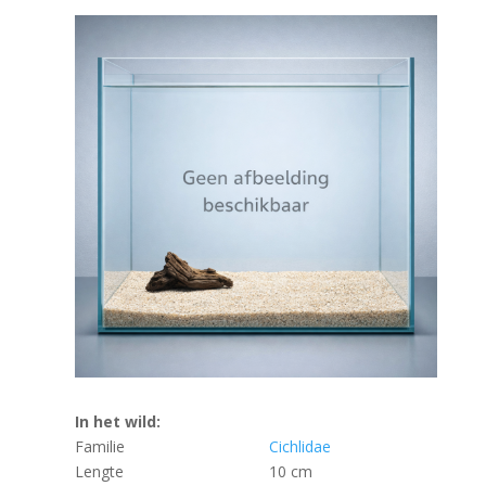
In het wild:
Familie
Cichlidae
Lengte
10 cm