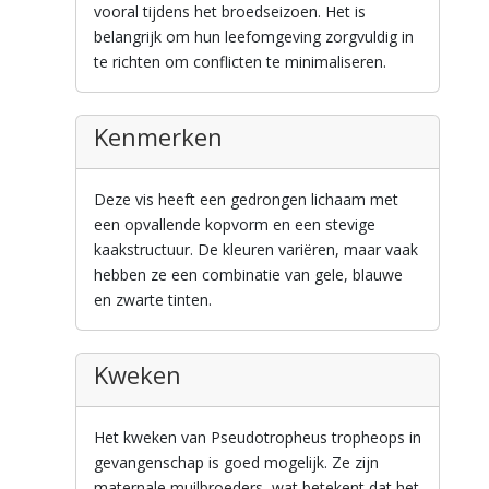
vooral tijdens het broedseizoen. Het is
belangrijk om hun leefomgeving zorgvuldig in
te richten om conflicten te minimaliseren.
Kenmerken
Deze vis heeft een gedrongen lichaam met
een opvallende kopvorm en een stevige
kaakstructuur. De kleuren variëren, maar vaak
hebben ze een combinatie van gele, blauwe
en zwarte tinten.
Kweken
Het kweken van Pseudotropheus tropheops in
gevangenschap is goed mogelijk. Ze zijn
maternale muilbroeders, wat betekent dat het