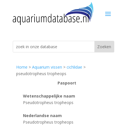
Home
>
Aquarium vissen
>
cichlidae
>
pseudotropheus tropheops
Paspoort
Wetenschappelijke naam
Pseudotropheus tropheops
Nederlandse naam
Pseudotropheus tropheops