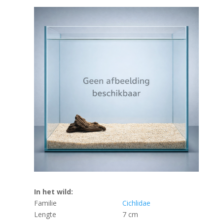
In het wild:
Familie
Cichlidae
Lengte
7 cm