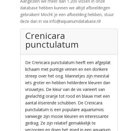
Aangezien we meer dan 1.200 vissen in onze
database hebben kunnen we altijd afbeeldingen
gebruiken! Mocht je een afbeelding hebben, stuur
deze dan in via info@aquariumdatabase.nl!
Crenicara
punctulatum
De Crenicara punctulatum heeft een afgeplat
lichaam met puntige vinnen en een donkere
streep over het oog. Mannetjes zijn meestal
iets groter en hebben helderdere kleuren dan
vrouwtjes. De kleur van de vis varieert van
geelachtig oranje tot rood en blauw met een
aantal iriserende schubben. De Crenicara
punctulatum is een populaire aquariumvis
vanwege zijn mooie kleuren en interessante
gedrag. Ze zijn relatief gemakkelijk te
verzorgen en doen het goed in een aquarium