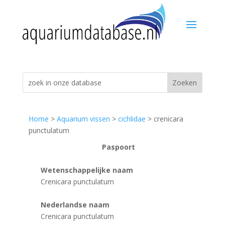
Home
>
Aquarium vissen
>
cichlidae
> crenicara
punctulatum
Paspoort
Wetenschappelijke naam
Crenicara punctulatum
Nederlandse naam
Crenicara punctulatum