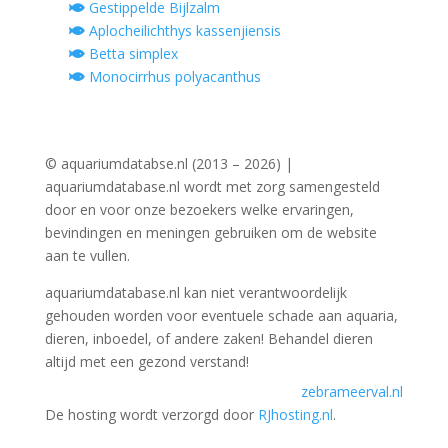
Gestippelde Bijlzalm
Aplocheilichthys kassenjiensis
Betta simplex
Monocirrhus polyacanthus
© aquariumdatabse.nl (2013 – 2026) |
aquariumdatabase.nl wordt met zorg samengesteld
door en voor onze bezoekers welke ervaringen,
bevindingen en meningen gebruiken om de website
aan te vullen.
aquariumdatabase.nl kan niet verantwoordelijk
gehouden worden voor eventuele schade aan aquaria,
dieren, inboedel, of andere zaken! Behandel dieren
altijd met een gezond verstand!
zebrameerval.nl
De hosting wordt verzorgd door
RJhosting.nl
.