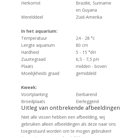
Herkomst
Brazilië, Suriname
en Guyana
Werelddeel
Zuid-Amerika
In het aquarium:
Temperatuur
24 - 28 °c
Lengte aquarium
80 cm
Hardheid
5 - 15 °dH
Zuurtegraad
6,5 - 7,5 pH
Plaats
midden - boven
Moeilijkheids graad
gemiddeld
Kweek:
Voortplanting
Eierbarend
Broedplaats
Eierleggend
Uitleg van ontbrekende afbeeldingen
Niet alle vissen hebben een afbeelding, wij
gebruiken alleen afbeeldingen als deze naar ons
toegestuurd worden om te mogen gebruiken!