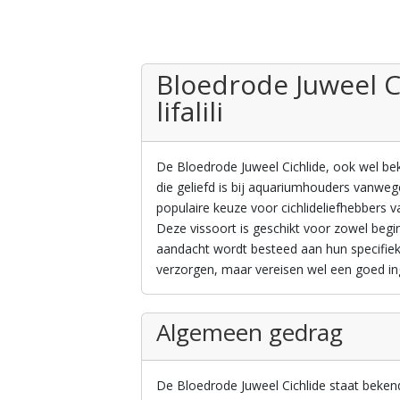
Bloedrode Juweel C
lifalili
De Bloedrode Juweel Cichlide, ook wel beke
die geliefd is bij aquariumhouders vanweg
populaire keuze voor cichlideliefhebbers 
Deze vissoort is geschikt voor zowel beg
aandacht wordt besteed aan hun specifieke
verzorgen, maar vereisen wel een goed in
Algemeen gedrag
De Bloedrode Juweel Cichlide staat bekend