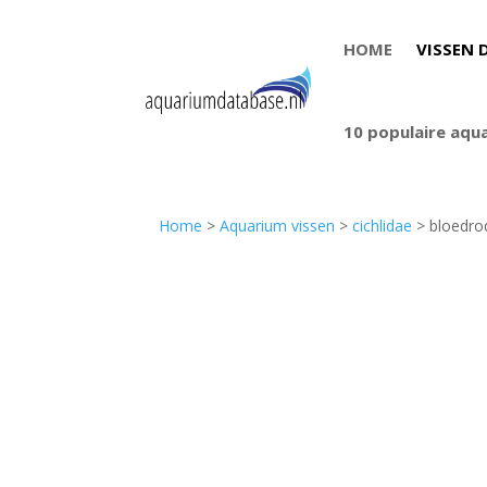
HOME
VISSEN 
10 populaire aqu
Home
>
Aquarium vissen
>
cichlidae
> bloedrod