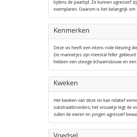
tijdens de paartijd. Ze kunnen agressief z
exemplaren. Daarom is het belangrijk om 
Kenmerken
Deze vis heeft een intens rode kleuring d
De mannetjes zijn meestal feller gekleurd
hebben een stevige lichaamsbouw en een 
Kweken
Het kweken van deze vis kan relatief eenvo
substraatbroeders; het vrouwtje legt de e
zullen de eieren en jongen agressief bewa
Voedsel