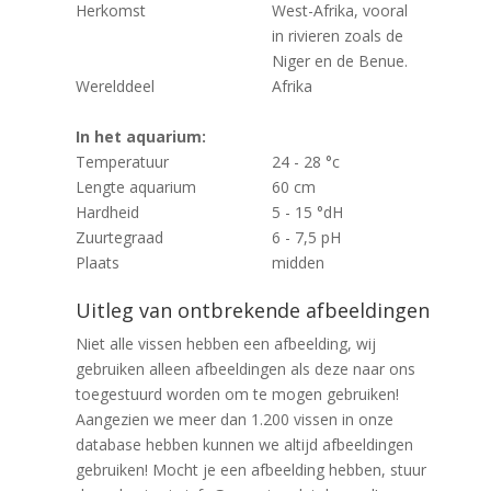
Herkomst
West-Afrika, vooral
in rivieren zoals de
Niger en de Benue.
Werelddeel
Afrika
In het aquarium:
Temperatuur
24 - 28 °c
Lengte aquarium
60 cm
Hardheid
5 - 15 °dH
Zuurtegraad
6 - 7,5 pH
Plaats
midden
Uitleg van ontbrekende afbeeldingen
Niet alle vissen hebben een afbeelding, wij
gebruiken alleen afbeeldingen als deze naar ons
toegestuurd worden om te mogen gebruiken!
Aangezien we meer dan 1.200 vissen in onze
database hebben kunnen we altijd afbeeldingen
gebruiken! Mocht je een afbeelding hebben, stuur