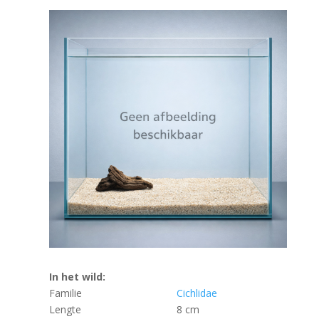
In het wild:
Familie
Cichlidae
Lengte
8 cm