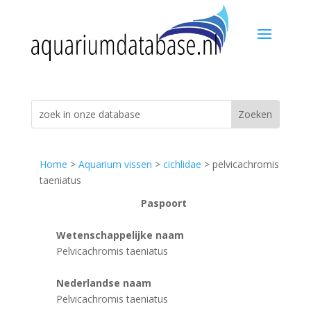
Home
>
Aquarium vissen
>
cichlidae
> pelvicachromis
taeniatus
Paspoort
Wetenschappelijke naam
Pelvicachromis taeniatus
Nederlandse naam
Pelvicachromis taeniatus