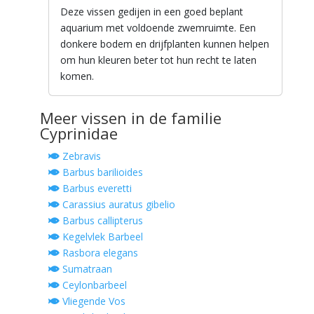
Deze vissen gedijen in een goed beplant
aquarium met voldoende zwemruimte. Een
donkere bodem en drijfplanten kunnen helpen
om hun kleuren beter tot hun recht te laten
komen.
Meer vissen in de familie
Cyprinidae
Zebravis
Barbus barilioides
Barbus everetti
Carassius auratus gibelio
Barbus callipterus
Kegelvlek Barbeel
Rasbora elegans
Sumatraan
Ceylonbarbeel
Vliegende Vos