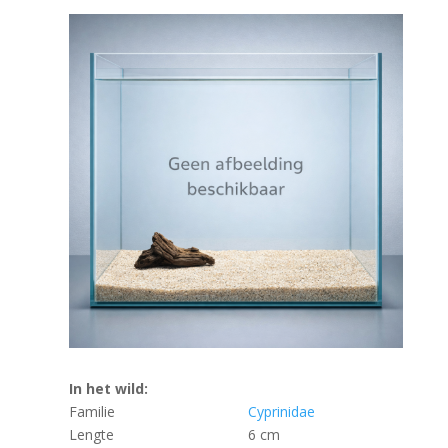
In het wild:
Familie
Cyprinidae
Lengte
6 cm