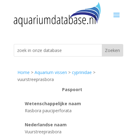
Home
>
Aquarium vissen
>
cyprinidae
>
vuurstreeprasbora
Paspoort
Wetenschappelijke naam
Rasbora pauciperforata
Nederlandse naam
Vuurstreeprasbora