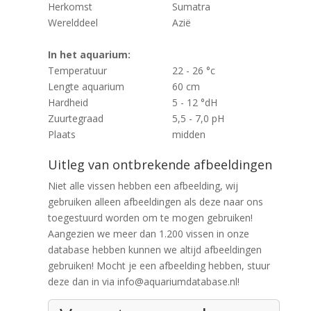
Herkomst
Sumatra
Werelddeel
Azië
In het aquarium:
Temperatuur
22 - 26 °c
Lengte aquarium
60 cm
Hardheid
5 - 12 °dH
Zuurtegraad
5,5 - 7,0 pH
Plaats
midden
Uitleg van ontbrekende afbeeldingen
Niet alle vissen hebben een afbeelding, wij
gebruiken alleen afbeeldingen als deze naar ons
toegestuurd worden om te mogen gebruiken!
Aangezien we meer dan 1.200 vissen in onze
database hebben kunnen we altijd afbeeldingen
gebruiken! Mocht je een afbeelding hebben, stuur
deze dan in via info@aquariumdatabase.nl!