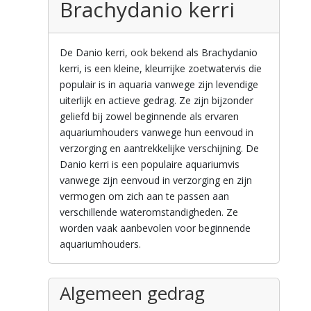
Brachydanio kerri
De Danio kerri, ook bekend als Brachydanio
kerri, is een kleine, kleurrijke zoetwatervis die
populair is in aquaria vanwege zijn levendige
uiterlijk en actieve gedrag. Ze zijn bijzonder
geliefd bij zowel beginnende als ervaren
aquariumhouders vanwege hun eenvoud in
verzorging en aantrekkelijke verschijning. De
Danio kerri is een populaire aquariumvis
vanwege zijn eenvoud in verzorging en zijn
vermogen om zich aan te passen aan
verschillende wateromstandigheden. Ze
worden vaak aanbevolen voor beginnende
aquariumhouders.
Algemeen gedrag