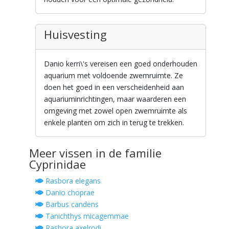
Huisvesting
Danio kerri\'s vereisen een goed onderhouden
aquarium met voldoende zwemruimte. Ze
doen het goed in een verscheidenheid aan
aquariuminrichtingen, maar waarderen een
omgeving met zowel open zwemruimte als
enkele planten om zich in terug te trekken.
Meer vissen in de familie
Cyprinidae
Rasbora elegans
Danio choprae
Barbus candens
Tanichthys micagemmae
Rasbora axelrodi