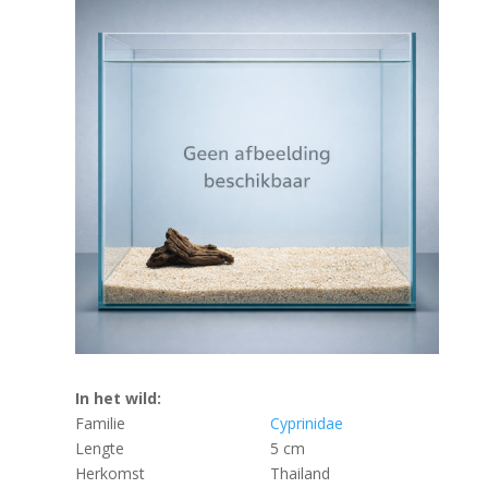
In het wild:
Familie
Cyprinidae
Lengte
5 cm
Herkomst
Thailand