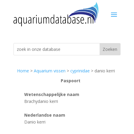
Home
>
Aquarium vissen
>
cyprinidae
> danio kerri
Paspoort
Wetenschappelijke naam
Brachydanio kerri
Nederlandse naam
Danio kerri