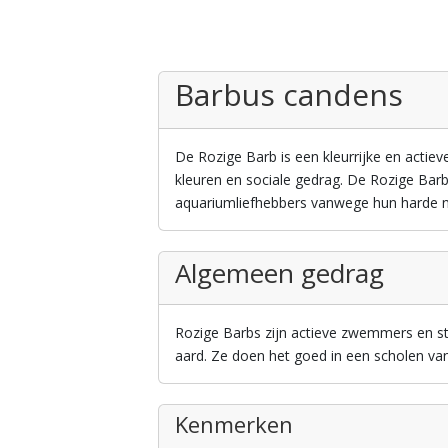
Barbus candens
De Rozige Barb is een kleurrijke en actie
kleuren en sociale gedrag. De Rozige Bar
aquariumliefhebbers vanwege hun harde nat
Algemeen gedrag
Rozige Barbs zijn actieve zwemmers en 
aard. Ze doen het goed in een scholen va
Kenmerken