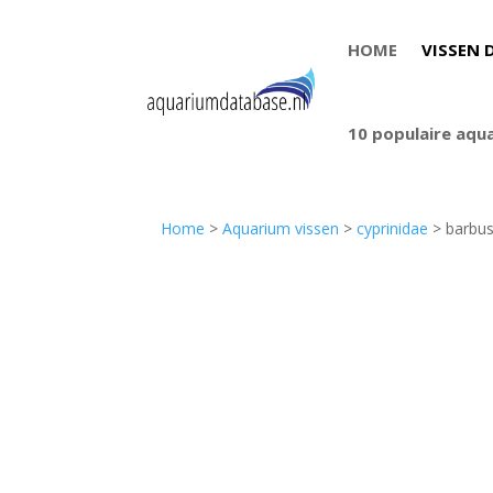
HOME
VISSEN 
10 populaire aqu
Home
>
Aquarium vissen
>
cyprinidae
> barbu