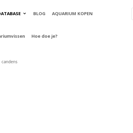
DATABASE
BLOG
AQUARIUM KOPEN
ariumvissen
Hoe doe je?
s candens