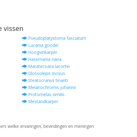
e vissen
Pseudoplatystoma fasciatum
Lucania goodei
Hoogvinkarper
Hasemania nana
Maratecoara lacortei
Glossolepis incisus
Steatocranus tinanti
Melanochromis johannii
Protomelas similis
Mestandkarper
ers welke ervaringen, bevindingen en meningen