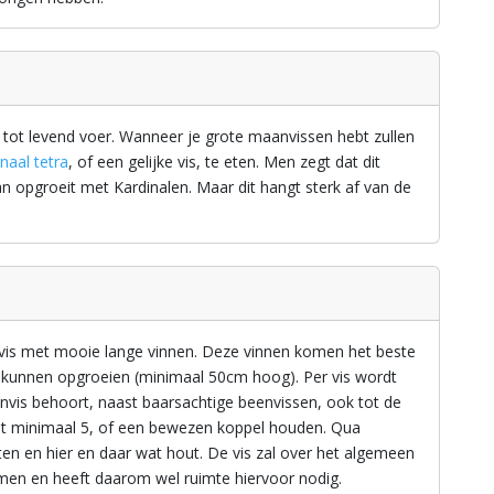
r tot levend voer. Wanneer je grote maanvissen hebt zullen
naal tetra
, of een gelijke vis, te eten. Men zegt dat dit
an opgroeit met Kardinalen. Maar dit hangt sterk af van de
 vis met mooie lange vinnen. Deze vinnen komen het beste
 kunnen opgroeien (minimaal 50cm hoog). Per vis wordt
nvis behoort, naast baarsachtige beenvissen, ook tot de
met minimaal 5, of een bewezen koppel houden. Qua
en en hier en daar wat hout. De vis zal over het algemeen
en en heeft daarom wel ruimte hiervoor nodig.