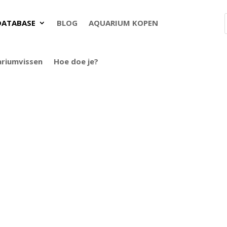
DATABASE
BLOG
AQUARIUM KOPEN
ariumvissen
Hoe doe je?
s