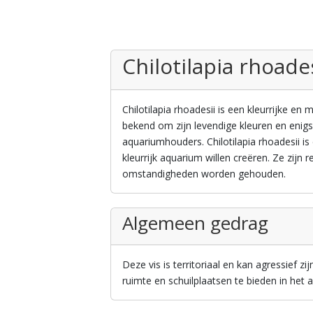
Chilotilapia rhoade
Chilotilapia rhoadesii is een kleurrijke en 
bekend om zijn levendige kleuren en enig
aquariumhouders. Chilotilapia rhoadesii i
kleurrijk aquarium willen creëren. Ze zijn r
omstandigheden worden gehouden.
Algemeen gedrag
Deze vis is territoriaal en kan agressief zi
ruimte en schuilplaatsen te bieden in het