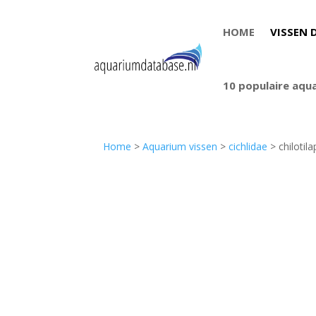
HOME
VISSEN 
10 populaire aqu
Home
>
Aquarium vissen
>
cichlidae
> chilotila