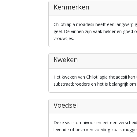
Kenmerken
Chilotilapia rhoadesii heeft een langwerpi
geel. De vinnen zijn vaak helder en goed 
vrouwtjes.
Kweken
Het kweken van Chilotilapia rhoadesii kan
substraatbroeders en het is belangrijk om
Voedsel
Deze vis is omnivoor en eet een verscheid
levende of bevroren voeding zoals muggen