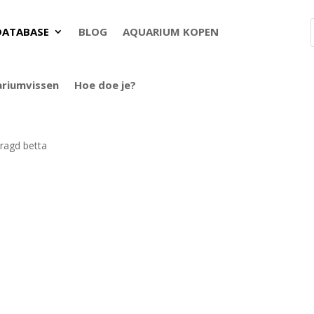
DATABASE
BLOG
AQUARIUM KOPEN
ariumvissen
Hoe doe je?
ragd betta