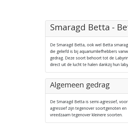
Smaragd Betta - B
De Smaragd Betta, ook wel Betta smaragdi
die geliefd is bij aquariumliefhebbers v
gedrag. Deze soort behoort tot de Labyrin
direct uit de lucht te halen dankzij hun lab
Algemeen gedrag
De Smaragd Betta is semi-agressief, voora
agressief zijn tegenover soortgenoten en 
vreedzaam tegenover kleinere soorten.