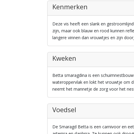
Kenmerken
Deze vis heeft een slank en gestroomlijn
zijn, maar ook blauw en rood kunnen refle
langere vinnen dan vrouwtjes en zijn doorg
Kweken
Betta smaragdina is een schuimnestbouwe
wateroppervlak en lokt het vrouwtje om da
neemt het mannetje de zorg voor het nest
Voedsel
De Smaragd Betta is een carnivoor en eet
artemia en daphnia. Ze kunnen ook droogvo