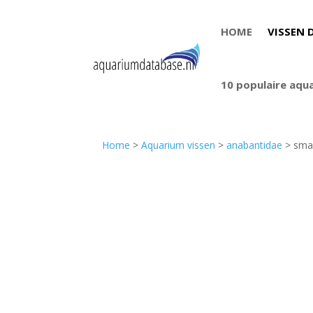
HOME
VISSEN 
10 populaire aqu
Home
>
Aquarium vissen
>
anabantidae
> sma