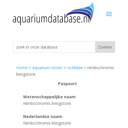
Home
>
Aquarium vissen
>
cichlidae
> nimbochromis
livingstonii
Paspoort
Wetenschappelijke naam
Nimbochromis livingstonii
Nederlandse naam
Nimbochromis livingstonii