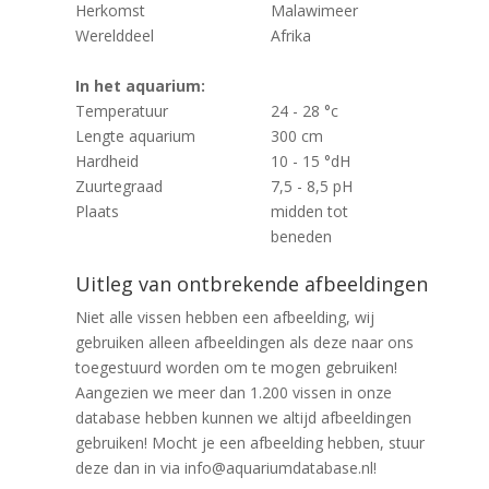
Herkomst
Malawimeer
Werelddeel
Afrika
In het aquarium:
Temperatuur
24 - 28 °c
Lengte aquarium
300 cm
Hardheid
10 - 15 °dH
Zuurtegraad
7,5 - 8,5 pH
Plaats
midden tot
beneden
Uitleg van ontbrekende afbeeldingen
Niet alle vissen hebben een afbeelding, wij
gebruiken alleen afbeeldingen als deze naar ons
toegestuurd worden om te mogen gebruiken!
Aangezien we meer dan 1.200 vissen in onze
database hebben kunnen we altijd afbeeldingen
gebruiken! Mocht je een afbeelding hebben, stuur
deze dan in via info@aquariumdatabase.nl!