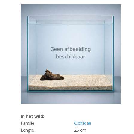
In het wild:
Familie
Cichlidae
Lengte
25 cm