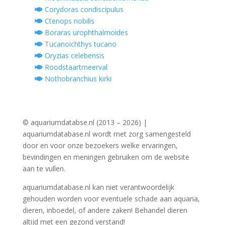
Corydoras condiscipulus
Ctenops nobilis
Boraras urophthalmoides
Tucanoichthys tucano
Oryzias celebensis
Roodstaartmeerval
Nothobranchius kirki
© aquariumdatabse.nl (2013 – 2026) |
aquariumdatabase.nl wordt met zorg samengesteld
door en voor onze bezoekers welke ervaringen,
bevindingen en meningen gebruiken om de website
aan te vullen.
aquariumdatabase.nl kan niet verantwoordelijk
gehouden worden voor eventuele schade aan aquaria,
dieren, inboedel, of andere zaken! Behandel dieren
altijd met een gezond verstand!