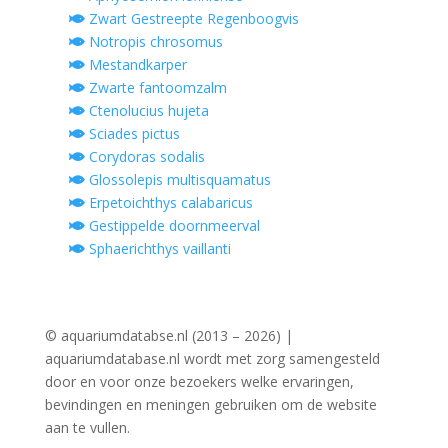
Zwart Gestreepte Regenboogvis
Notropis chrosomus
Mestandkarper
Zwarte fantoomzalm
Ctenolucius hujeta
Sciades pictus
Corydoras sodalis
Glossolepis multisquamatus
Erpetoichthys calabaricus
Gestippelde doornmeerval
Sphaerichthys vaillanti
© aquariumdatabse.nl (2013 – 2026) |
aquariumdatabase.nl wordt met zorg samengesteld
door en voor onze bezoekers welke ervaringen,
bevindingen en meningen gebruiken om de website
aan te vullen.