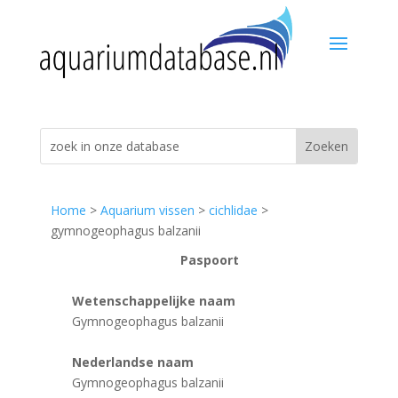
Home
>
Aquarium vissen
>
cichlidae
>
gymnogeophagus balzanii
Paspoort
Wetenschappelijke naam
Gymnogeophagus balzanii
Nederlandse naam
Gymnogeophagus balzanii