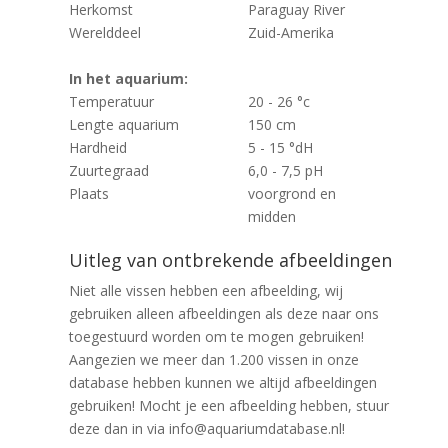
Herkomst
Paraguay River
Werelddeel
Zuid-Amerika
In het aquarium:
Temperatuur
20 - 26 °c
Lengte aquarium
150 cm
Hardheid
5 - 15 °dH
Zuurtegraad
6,0 - 7,5 pH
Plaats
voorgrond en
midden
Uitleg van ontbrekende afbeeldingen
Niet alle vissen hebben een afbeelding, wij
gebruiken alleen afbeeldingen als deze naar ons
toegestuurd worden om te mogen gebruiken!
Aangezien we meer dan 1.200 vissen in onze
database hebben kunnen we altijd afbeeldingen
gebruiken! Mocht je een afbeelding hebben, stuur
deze dan in via info@aquariumdatabase.nl!