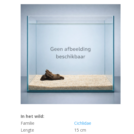
In het wild:
Familie
Cichlidae
Lengte
15 cm