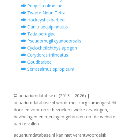
Priapella olmecae
Zwarte Neon Tetra
Hockeystickbarbeel
Danio aequipinnatus
Tatia perugiae
Pseudomugil cyanodorsalis
Cyclocheilichthys apogon
Corydoras trilineatus
Goudbarbeel
Serrasalmus spilopleura
© aquariumdatabse.nl (2013 – 2026) |
aquariumdatabase.nl wordt met zorg samengesteld
door en voor onze bezoekers welke ervaringen,
bevindingen en meningen gebruiken om de website
aan te vullen.
aquariumdatabase.nl kan niet verantwoordelijk