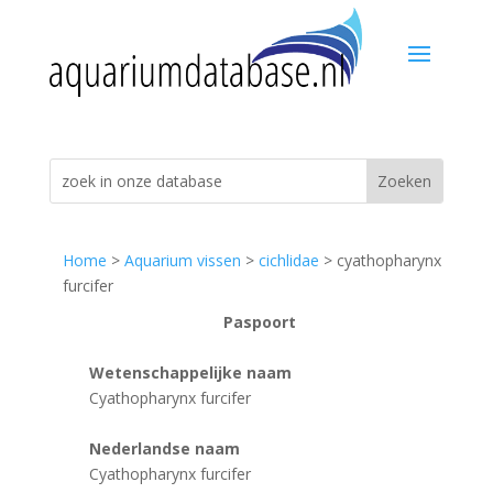
Home
>
Aquarium vissen
>
cichlidae
> cyathopharynx
furcifer
Paspoort
Wetenschappelijke naam
Cyathopharynx furcifer
Nederlandse naam
Cyathopharynx furcifer