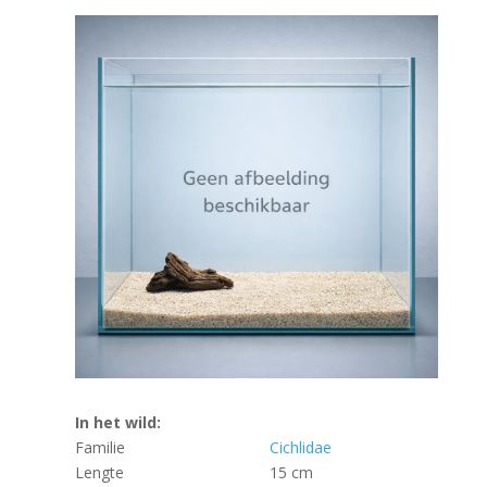
In het wild:
Familie
Cichlidae
Lengte
15 cm