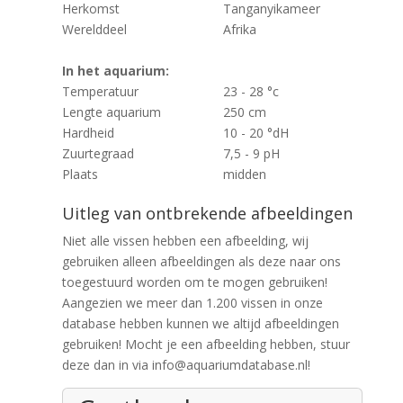
Herkomst
Tanganyikameer
Werelddeel
Afrika
In het aquarium:
Temperatuur
23 - 28 °c
Lengte aquarium
250 cm
Hardheid
10 - 20 °dH
Zuurtegraad
7,5 - 9 pH
Plaats
midden
Uitleg van ontbrekende afbeeldingen
Niet alle vissen hebben een afbeelding, wij
gebruiken alleen afbeeldingen als deze naar ons
toegestuurd worden om te mogen gebruiken!
Aangezien we meer dan 1.200 vissen in onze
database hebben kunnen we altijd afbeeldingen
gebruiken! Mocht je een afbeelding hebben, stuur
deze dan in via info@aquariumdatabase.nl!