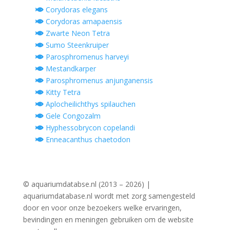
Corydoras elegans
Corydoras amapaensis
Zwarte Neon Tetra
Sumo Steenkruiper
Parosphromenus harveyi
Mestandkarper
Parosphromenus anjunganensis
Kitty Tetra
Aplocheilichthys spilauchen
Gele Congozalm
Hyphessobrycon copelandi
Enneacanthus chaetodon
© aquariumdatabse.nl (2013 – 2026) |
aquariumdatabase.nl wordt met zorg samengesteld
door en voor onze bezoekers welke ervaringen,
bevindingen en meningen gebruiken om de website