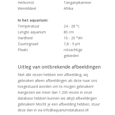
Herkomst
Tanganyikameer
Werelddeel
Afrika
In het aquarium:
Temperatuur
24 - 28 °c
Lengte aquarium
80 cm
Hardheid
10 - 20 °dH
Zuurtegraad
7,8 - 9 pH
Plaats
rotsachtige
gebieden
Uitleg van ontbrekende afbeeldingen
Niet alle vissen hebben een afbeelding, wij
gebruiken alleen afbeeldingen als deze naar ons
toegestuurd worden om te mogen gebruiken!
Aangezien we meer dan 1.200 vissen in onze
database hebben kunnen we altijd afbeeldingen
gebruiken! Mocht je een afbeelding hebben, stuur
deze dan in via info@aquariumdatabase.nl!