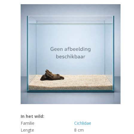
In het wild:
Familie
Cichlidae
Lengte
8 cm