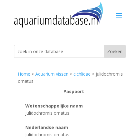
Home
>
Aquarium vissen
>
cichlidae
> julidochromis
ornatus
Paspoort
Wetenschappelijke naam
Julidochromis ornatus
Nederlandse naam
Julidochromis ornatus