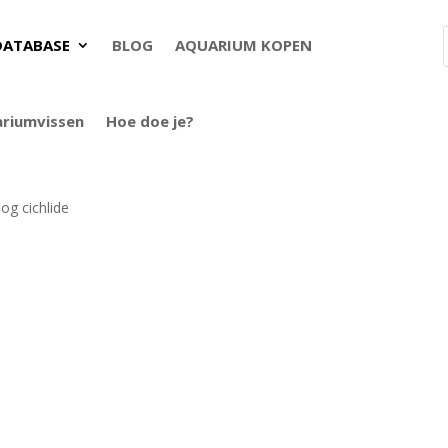
DATABASE
BLOG
AQUARIUM KOPEN
ariumvissen
Hoe doe je?
og cichlide