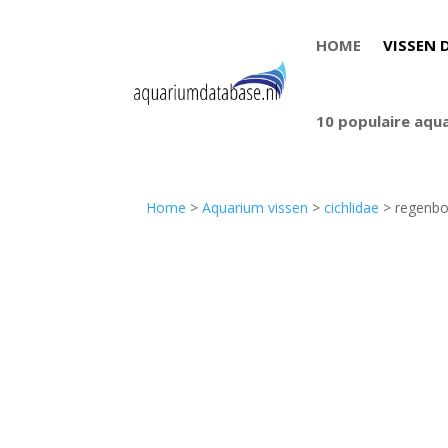
HOME
VISSEN 
10 populaire aqu
Home
>
Aquarium vissen
>
cichlidae
> regenbo