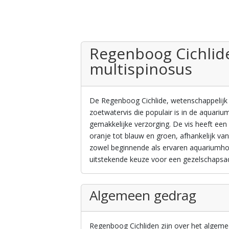
Regenboog Cichlid
multispinosus
De Regenboog Cichlide, wetenschappelijk b
zoetwatervis die populair is in de aquariu
gemakkelijke verzorging. De vis heeft een
oranje tot blauw en groen, afhankelijk van
zowel beginnende als ervaren aquariumhoud
uitstekende keuze voor een gezelschapsa
Algemeen gedrag
Regenboog Cichliden zijn over het algeme