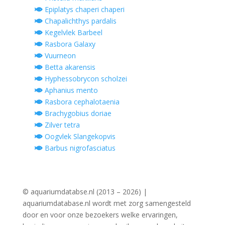
Epiplatys chaperi chaperi
Chapalichthys pardalis
Kegelvlek Barbeel
Rasbora Galaxy
Vuurneon
Betta akarensis
Hyphessobrycon scholzei
Aphanius mento
Rasbora cephalotaenia
Brachygobius doriae
Zilver tetra
Oogvlek Slangekopvis
Barbus nigrofasciatus
© aquariumdatabse.nl (2013 – 2026) |
aquariumdatabase.nl wordt met zorg samengesteld
door en voor onze bezoekers welke ervaringen,