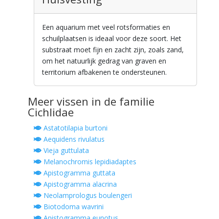
Een aquarium met veel rotsformaties en
schuilplaatsen is ideaal voor deze soort. Het
substraat moet fijn en zacht zijn, zoals zand,
om het natuurlijk gedrag van graven en
territorium afbakenen te ondersteunen.
Meer vissen in de familie
Cichlidae
Astatotilapia burtoni
Aequidens rivulatus
Vieja guttulata
Melanochromis lepidiadaptes
Apistogramma guttata
Apistogramma alacrina
Neolamprologus boulengeri
Biotodoma wavrini
Apistogramma eunotus