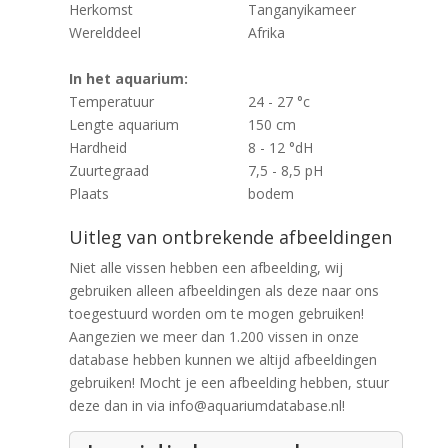
Herkomst
Tanganyikameer
Werelddeel
Afrika
In het aquarium:
Temperatuur
24 - 27 °c
Lengte aquarium
150 cm
Hardheid
8 - 12 °dH
Zuurtegraad
7,5 - 8,5 pH
Plaats
bodem
Uitleg van ontbrekende afbeeldingen
Niet alle vissen hebben een afbeelding, wij
gebruiken alleen afbeeldingen als deze naar ons
toegestuurd worden om te mogen gebruiken!
Aangezien we meer dan 1.200 vissen in onze
database hebben kunnen we altijd afbeeldingen
gebruiken! Mocht je een afbeelding hebben, stuur
deze dan in via info@aquariumdatabase.nl!