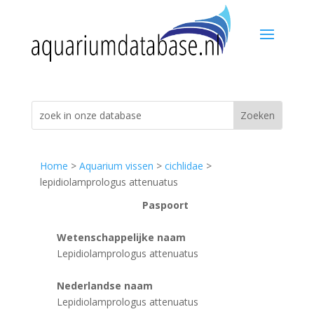
Home
>
Aquarium vissen
>
cichlidae
>
lepidiolamprologus attenuatus
Paspoort
Wetenschappelijke naam
Lepidiolamprologus attenuatus
Nederlandse naam
Lepidiolamprologus attenuatus