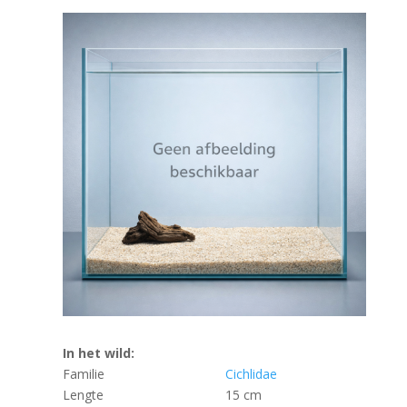
In het wild:
Familie
Cichlidae
Lengte
15 cm