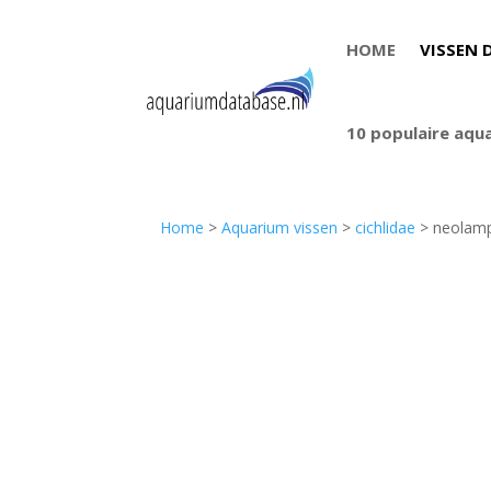
HOME
VISSEN 
10 populaire aqu
Home
>
Aquarium vissen
>
cichlidae
> neolamp