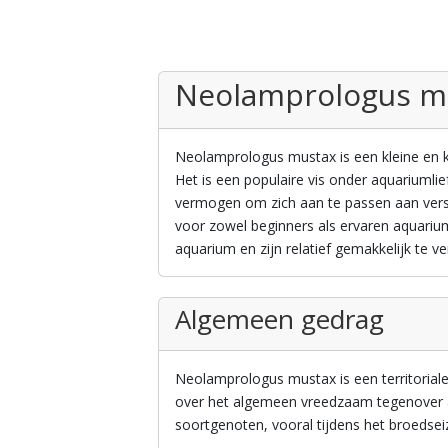
Neolamprologus m
Neolamprologus mustax is een kleine en kl
Het is een populaire vis onder aquariumli
vermogen om zich aan te passen aan vers
voor zowel beginners als ervaren aquariu
aquarium en zijn relatief gemakkelijk te
Algemeen gedrag
Neolamprologus mustax is een territoriale 
over het algemeen vreedzaam tegenover a
soortgenoten, vooral tijdens het broedsei