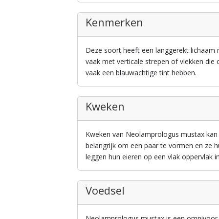
Kenmerken
Deze soort heeft een langgerekt lichaam me
vaak met verticale strepen of vlekken die
vaak een blauwachtige tint hebben.
Kweken
Kweken van Neolamprologus mustax kan uit
belangrijk om een paar te vormen en ze hu
leggen hun eieren op een vlak oppervlak i
Voedsel
Neolamprologus mustax is een omnivoor e