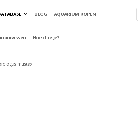
DATABASE
BLOG
AQUARIUM KOPEN
ariumvissen
Hoe doe je?
rologus mustax