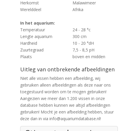
Herkomst
Malawimeer
Werelddeel
Afrika
In het aquarium:
Temperatuur
24 - 28 °c
Lengte aquarium
300 cm
Hardheid
10 - 20 °dH
Zuurtegraad
7,5 - 8,5 pH
Plaats
boven en midden
Uitleg van ontbrekende afbeeldingen
Niet alle vissen hebben een afbeelding, wij
gebruiken alleen afbeeldingen als deze naar ons
toegestuurd worden om te mogen gebruiken!
Aangezien we meer dan 1.200 vissen in onze
database hebben kunnen we altijd afbeeldingen
gebruiken! Mocht je een afbeelding hebben, stuur
deze dan in via info@aquariumdatabase.nl!