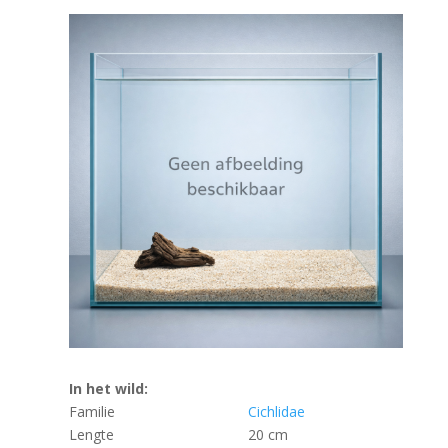
In het wild:
Familie
Cichlidae
Lengte
20 cm