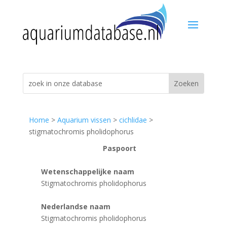
Home
>
Aquarium vissen
>
cichlidae
>
stigmatochromis pholidophorus
Paspoort
Wetenschappelijke naam
Stigmatochromis pholidophorus
Nederlandse naam
Stigmatochromis pholidophorus