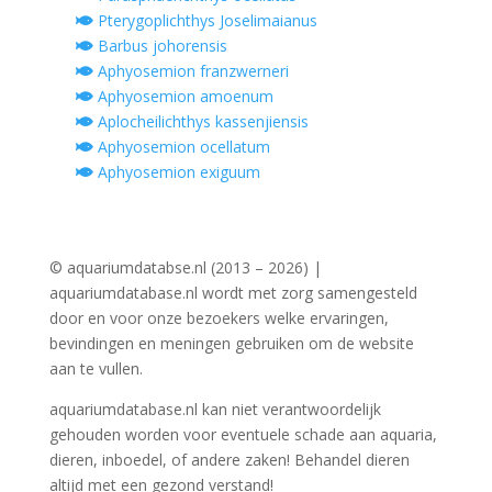
Pterygoplichthys Joselimaianus
Barbus johorensis
Aphyosemion franzwerneri
Aphyosemion amoenum
Aplocheilichthys kassenjiensis
Aphyosemion ocellatum
Aphyosemion exiguum
© aquariumdatabse.nl (2013 – 2026) |
aquariumdatabase.nl wordt met zorg samengesteld
door en voor onze bezoekers welke ervaringen,
bevindingen en meningen gebruiken om de website
aan te vullen.
aquariumdatabase.nl kan niet verantwoordelijk
gehouden worden voor eventuele schade aan aquaria,
dieren, inboedel, of andere zaken! Behandel dieren
altijd met een gezond verstand!