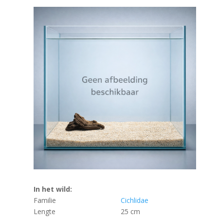
In het wild:
Familie
Cichlidae
Lengte
25 cm