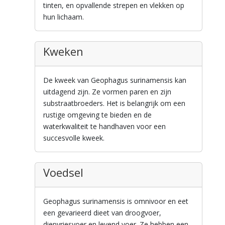
tinten, en opvallende strepen en vlekken op
hun lichaam.
Kweken
De kweek van Geophagus surinamensis kan
uitdagend zijn. Ze vormen paren en zijn
substraatbroeders. Het is belangrijk om een
rustige omgeving te bieden en de
waterkwaliteit te handhaven voor een
succesvolle kweek.
Voedsel
Geophagus surinamensis is omnivoor en eet
een gevarieerd dieet van droogvoer,
diepvriesvoer en levend voer. Ze hebben een