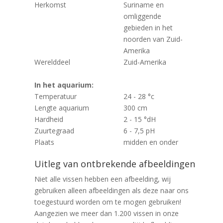
Herkomst
Suriname en
omliggende
gebieden in het
noorden van Zuid-
Amerika
Werelddeel
Zuid-Amerika
In het aquarium:
Temperatuur
24 - 28 °c
Lengte aquarium
300 cm
Hardheid
2 - 15 °dH
Zuurtegraad
6 - 7,5 pH
Plaats
midden en onder
Uitleg van ontbrekende afbeeldingen
Niet alle vissen hebben een afbeelding, wij
gebruiken alleen afbeeldingen als deze naar ons
toegestuurd worden om te mogen gebruiken!
Aangezien we meer dan 1.200 vissen in onze