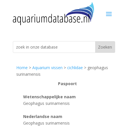
Home
>
Aquarium vissen
>
cichlidae
> geophagus
surinamensis
Paspoort
Wetenschappelijke naam
Geophagus surinamensis
Nederlandse naam
Geophagus surinamensis