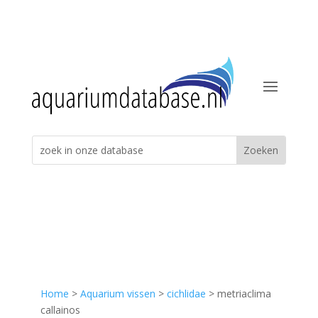
Home
>
Aquarium vissen
>
cichlidae
> metriaclima
callainos