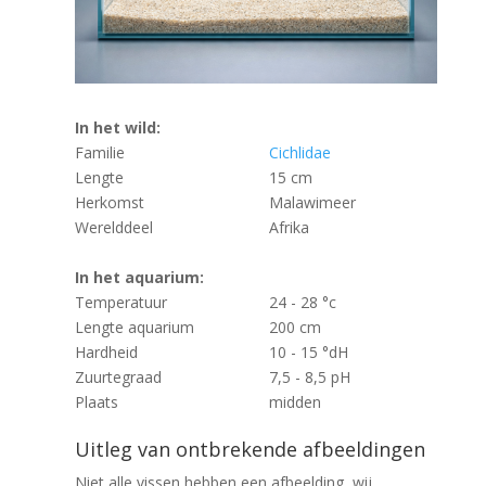
In het wild:
Familie
Cichlidae
Lengte
15 cm
Herkomst
Malawimeer
Werelddeel
Afrika
In het aquarium:
Temperatuur
24 - 28 °c
Lengte aquarium
200 cm
Hardheid
10 - 15 °dH
Zuurtegraad
7,5 - 8,5 pH
Plaats
midden
Uitleg van ontbrekende afbeeldingen
Niet alle vissen hebben een afbeelding, wij