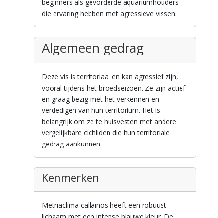
beginners als gevorderde aquariumhouders
die ervaring hebben met agressieve vissen.
Algemeen gedrag
Deze vis is territoriaal en kan agressief zijn,
vooral tijdens het broedseizoen. Ze zijn actief
en graag bezig met het verkennen en
verdedigen van hun territorium. Het is
belangrijk om ze te huisvesten met andere
vergelijkbare cichliden die hun territoriale
gedrag aankunnen.
Kenmerken
Metriaclima callainos heeft een robuust
lichaam met een intense blauwe kleur. De