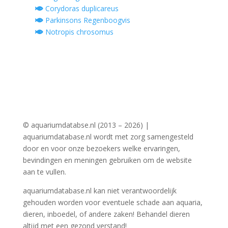
Corydoras duplicareus
Parkinsons Regenboogvis
Notropis chrosomus
© aquariumdatabse.nl (2013 – 2026) |
aquariumdatabase.nl wordt met zorg samengesteld
door en voor onze bezoekers welke ervaringen,
bevindingen en meningen gebruiken om de website
aan te vullen.
aquariumdatabase.nl kan niet verantwoordelijk
gehouden worden voor eventuele schade aan aquaria,
dieren, inboedel, of andere zaken! Behandel dieren
altijd met een gezond verstand!