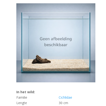
In het wild:
Familie
Cichlidae
Lengte
30 cm