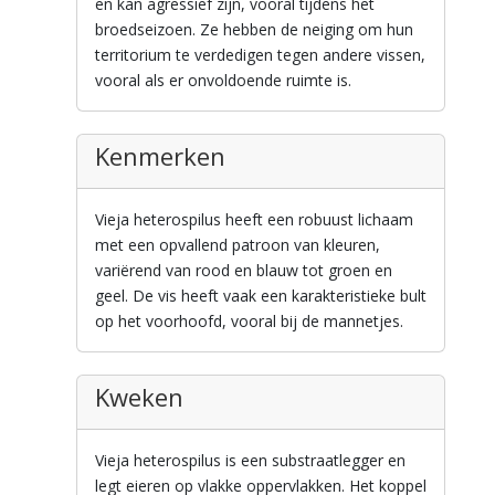
en kan agressief zijn, vooral tijdens het
broedseizoen. Ze hebben de neiging om hun
territorium te verdedigen tegen andere vissen,
vooral als er onvoldoende ruimte is.
Kenmerken
Vieja heterospilus heeft een robuust lichaam
met een opvallend patroon van kleuren,
variërend van rood en blauw tot groen en
geel. De vis heeft vaak een karakteristieke bult
op het voorhoofd, vooral bij de mannetjes.
Kweken
Vieja heterospilus is een substraatlegger en
legt eieren op vlakke oppervlakken. Het koppel