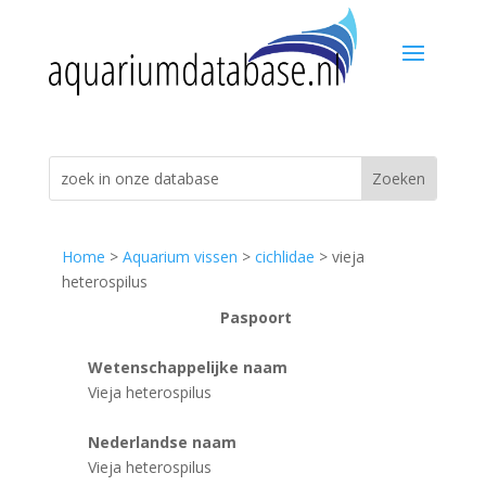
Home
>
Aquarium vissen
>
cichlidae
> vieja
heterospilus
Paspoort
Wetenschappelijke naam
Vieja heterospilus
Nederlandse naam
Vieja heterospilus