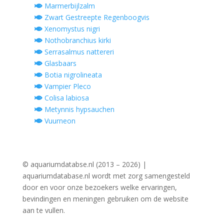
Marmerbijlzalm
Zwart Gestreepte Regenboogvis
Xenomystus nigri
Nothobranchius kirki
Serrasalmus nattereri
Glasbaars
Botia nigrolineata
Vampier Pleco
Colisa labiosa
Metynnis hypsauchen
Vuurneon
© aquariumdatabse.nl (2013 – 2026) |
aquariumdatabase.nl wordt met zorg samengesteld
door en voor onze bezoekers welke ervaringen,
bevindingen en meningen gebruiken om de website
aan te vullen.