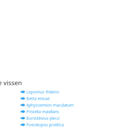
e vissen
Leporinus friderici
Betta enisae
Aphyosemion maculatum
Pristella maxillaris
Borstelneus pleco
Poeciliopsis prolifica