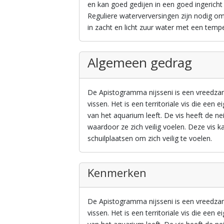
en kan goed gedijen in een goed ingerich
Reguliere waterverversingen zijn nodig o
in zacht en licht zuur water met een temp
Algemeen gedrag
De Apistogramma nijsseni is een vreedzam
vissen. Het is een territoriale vis die ee
van het aquarium leeft. De vis heeft de nei
waardoor ze zich veilig voelen. Deze vis 
schuilplaatsen om zich veilig te voelen.
Kenmerken
De Apistogramma nijsseni is een vreedzam
vissen. Het is een territoriale vis die ee