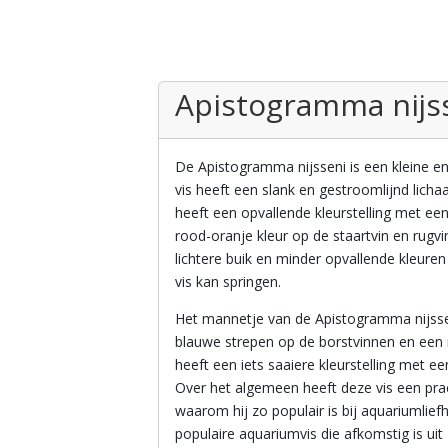
Apistogramma nijs
De Apistogramma nijsseni is een kleine en
vis heeft een slank en gestroomlijnd lic
heeft een opvallende kleurstelling met ee
rood-oranje kleur op de staartvin en rugvi
lichtere buik en minder opvallende kleur
vis kan springen.
Het mannetje van de Apistogramma nijsseni
blauwe strepen op de borstvinnen en een r
heeft een iets saaiere kleurstelling met e
Over het algemeen heeft deze vis een prac
waarom hij zo populair is bij aquariumlief
populaire aquariumvis die afkomstig is uit