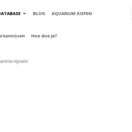
DATABASE
BLOG
AQUARIUM KOPEN
ariumvissen
Hoe doe je?
ramma nijsseni