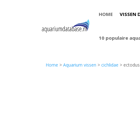
HOME
VISSEN 
10 populaire aqu
Home
>
Aquarium vissen
>
cichlidae
> ectodus