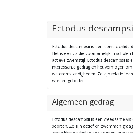
Ectodus descampsi
Ectodus descampsii is een kleine cichlide 
Het is een vis die voornamelijk in scholen 
actieve zwemstijl. Ectodus descampsii is 
interessante gedrag en het vermogen om z
wateromstandigheden. Ze zijn relatief ee
worden geboden.
Algemeen gedrag
Ectodus descampsii is een vreedzame vis
soorten. Ze zijn actief en zwemmen graa
graag kleine scholen en vertonen interes