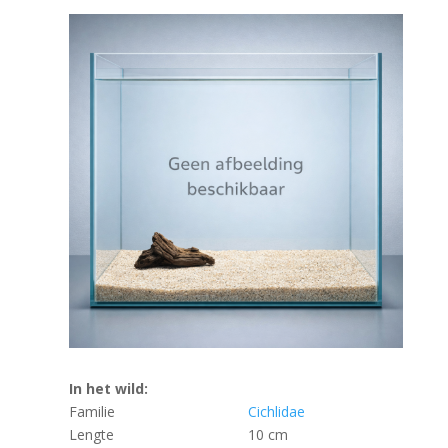
In het wild:
Familie
Cichlidae
Lengte
10 cm