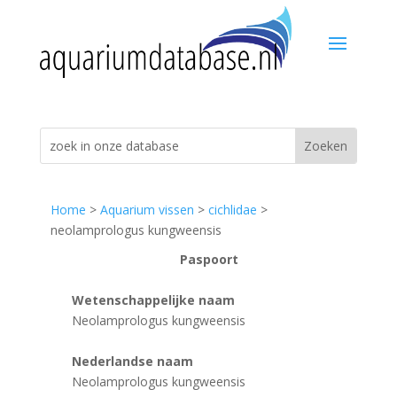
Home
>
Aquarium vissen
>
cichlidae
>
neolamprologus kungweensis
Paspoort
Wetenschappelijke naam
Neolamprologus kungweensis
Nederlandse naam
Neolamprologus kungweensis