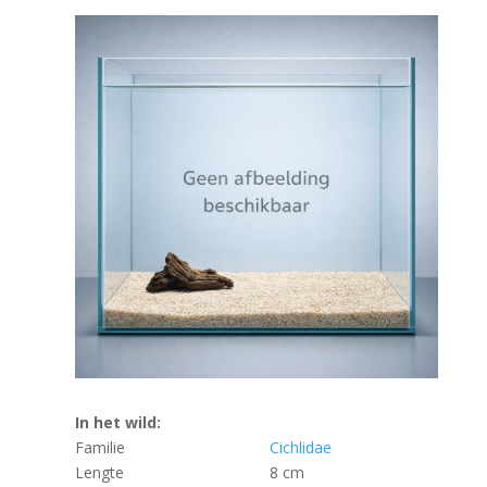
In het wild:
Familie
Cichlidae
Lengte
8 cm