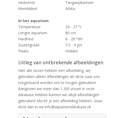
Herkomst
Tanganyikameer
Werelddeel
Afrika
In het aquarium:
Temperatuur
24 - 27 °c
Lengte aquarium
80 cm
Hardheid
8 - 20 °dH
Zuurtegraad
7,5 - 9 pH
Plaats
midden
Uitleg van ontbrekende afbeeldingen
Niet alle vissen hebben een afbeelding, wij
gebruiken alleen afbeeldingen als deze naar ons
toegestuurd worden om te mogen gebruiken!
Aangezien we meer dan 1.200 vissen in onze
database hebben kunnen we altijd afbeeldingen
gebruiken! Mocht je een afbeelding hebben, stuur
deze dan in via info@aquariumdatabase.nl!