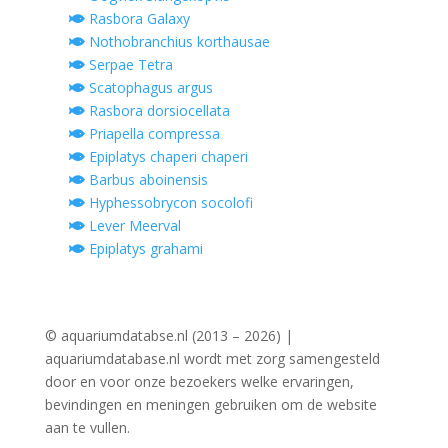
Rasbora Galaxy
Nothobranchius korthausae
Serpae Tetra
Scatophagus argus
Rasbora dorsiocellata
Priapella compressa
Epiplatys chaperi chaperi
Barbus aboinensis
Hyphessobrycon socolofi
Lever Meerval
Epiplatys grahami
© aquariumdatabse.nl (2013 – 2026) |
aquariumdatabase.nl wordt met zorg samengesteld
door en voor onze bezoekers welke ervaringen,
bevindingen en meningen gebruiken om de website
aan te vullen.