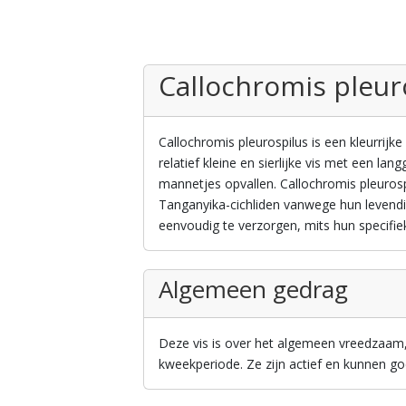
Callochromis pleur
Callochromis pleurospilus is een kleurrijk
relatief kleine en sierlijke vis met een lan
mannetjes opvallen. Callochromis pleurosp
Tanganyika-cichliden vanwege hun levendig
eenvoudig te verzorgen, mits hun specif
Algemeen gedrag
Deze vis is over het algemeen vreedzaam, 
kweekperiode. Ze zijn actief en kunnen g