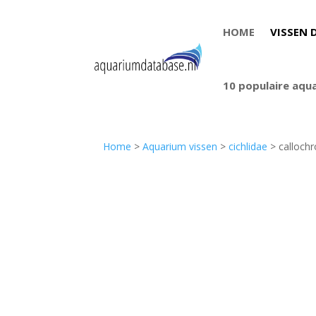
HOME
VISSEN 
10 populaire aqu
Home
>
Aquarium vissen
>
cichlidae
> callochr