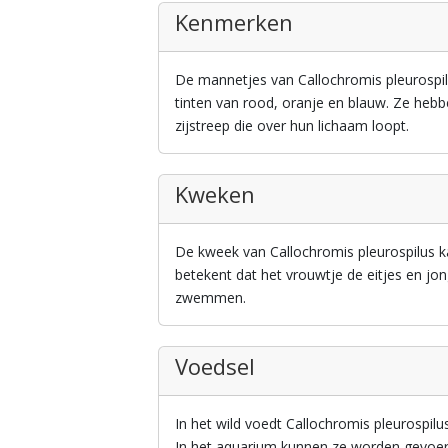
Kenmerken
De mannetjes van Callochromis pleurospil
tinten van rood, oranje en blauw. Ze hebb
zijstreep die over hun lichaam loopt.
Kweken
De kweek van Callochromis pleurospilus ka
betekent dat het vrouwtje de eitjes en jo
zwemmen.
Voedsel
In het wild voedt Callochromis pleurospil
In het aquarium kunnen ze worden gevoer