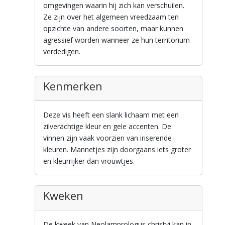
omgevingen waarin hij zich kan verschuilen.
Ze zijn over het algemeen vreedzaam ten
opzichte van andere soorten, maar kunnen
agressief worden wanneer ze hun territorium
verdedigen.
Kenmerken
Deze vis heeft een slank lichaam met een
zilverachtige kleur en gele accenten. De
vinnen zijn vaak voorzien van iriserende
kleuren. Mannetjes zijn doorgaans iets groter
en kleurrijker dan vrouwtjes.
Kweken
De kweek van Neolamprologus christyi kan in