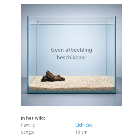
In het wild:
Familie
Cichlidae
Lengte
10 cm