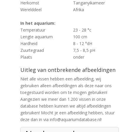
Herkomst
Tanganyikameer
Werelddeel
Afrika
In het aquarium:
Temperatuur
23 - 28 °c
Lengte aquarium
100 cm
Hardheid
8 - 12 °dH
Zuurtegraad
7,5 - 8,5 pH
Plaats
onder
Uitleg van ontbrekende afbeeldingen
Niet alle vissen hebben een afbeelding, wij
gebruiken alleen afbeeldingen als deze naar ons
toegestuurd worden om te mogen gebruiken!
Aangezien we meer dan 1.200 vissen in onze
database hebben kunnen we altijd afbeeldingen
gebruiken! Mocht je een afbeelding hebben, stuur
deze dan in via info@aquariumdatabase.nl!