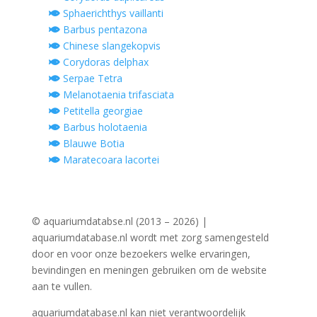
Sphaerichthys vaillanti
Barbus pentazona
Chinese slangekopvis
Corydoras delphax
Serpae Tetra
Melanotaenia trifasciata
Petitella georgiae
Barbus holotaenia
Blauwe Botia
Maratecoara lacortei
© aquariumdatabse.nl (2013 – 2026) |
aquariumdatabase.nl wordt met zorg samengesteld
door en voor onze bezoekers welke ervaringen,
bevindingen en meningen gebruiken om de website
aan te vullen.
aquariumdatabase.nl kan niet verantwoordelijk