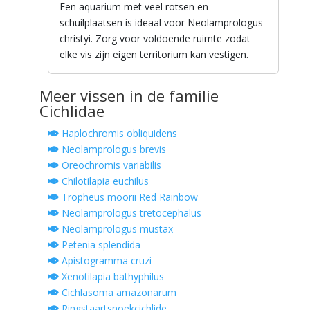
Een aquarium met veel rotsen en
schuilplaatsen is ideaal voor Neolamprologus
christyi. Zorg voor voldoende ruimte zodat
elke vis zijn eigen territorium kan vestigen.
Meer vissen in de familie
Cichlidae
Haplochromis obliquidens
Neolamprologus brevis
Oreochromis variabilis
Chilotilapia euchilus
Tropheus moorii Red Rainbow
Neolamprologus tretocephalus
Neolamprologus mustax
Petenia splendida
Apistogramma cruzi
Xenotilapia bathyphilus
Cichlasoma amazonarum
Ringstaartsnoekcichlide