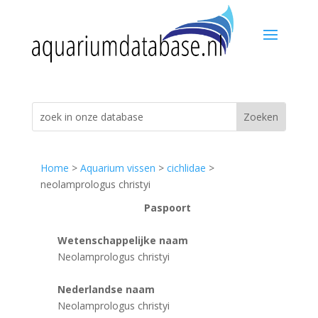
Home
>
Aquarium vissen
>
cichlidae
>
neolamprologus christyi
Paspoort
Wetenschappelijke naam
Neolamprologus christyi
Nederlandse naam
Neolamprologus christyi