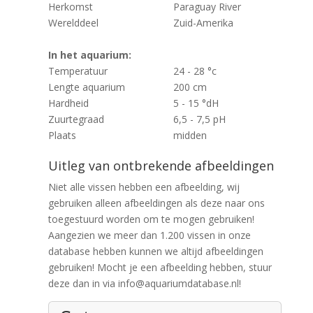
Herkomst
Paraguay River
Werelddeel
Zuid-Amerika
In het aquarium:
Temperatuur
24 - 28 °c
Lengte aquarium
200 cm
Hardheid
5 - 15 °dH
Zuurtegraad
6,5 - 7,5 pH
Plaats
midden
Uitleg van ontbrekende afbeeldingen
Niet alle vissen hebben een afbeelding, wij
gebruiken alleen afbeeldingen als deze naar ons
toegestuurd worden om te mogen gebruiken!
Aangezien we meer dan 1.200 vissen in onze
database hebben kunnen we altijd afbeeldingen
gebruiken! Mocht je een afbeelding hebben, stuur
deze dan in via info@aquariumdatabase.nl!