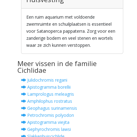
Een ruim aquarium met voldoende
zwemruimte en schuilplaatsen is essentieel
voor Satanoperca pappaterra. Zorg voor een
zanderige bodem en veel stenen en wortels
waar ze zich kunnen verstoppen.
Meer vissen in de familie
Cichlidae
Julidochromis regani
Apistogramma borellii
Lamprologus meleagris
Amphilophus rostratus
Geophagus surinamensis
Petrochromis polyodon
Apistogramma viejita
Gephyrochromis lawsi
Slakkenhuiscichlide