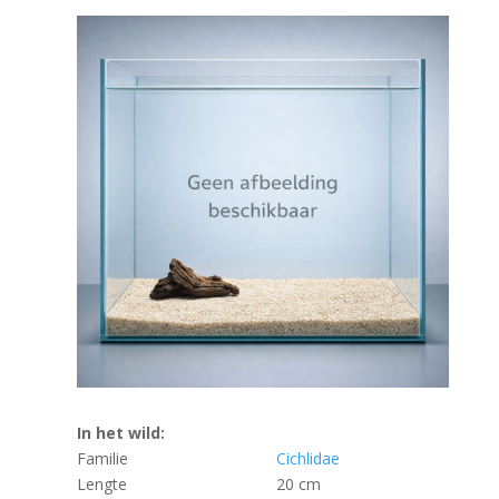
In het wild:
Familie
Cichlidae
Lengte
20 cm