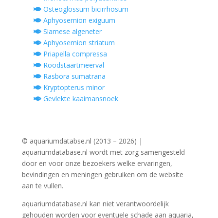
Osteoglossum bicirrhosum
Aphyosemion exiguum
Siamese algeneter
Aphyosemion striatum
Priapella compressa
Roodstaartmeerval
Rasbora sumatrana
Kryptopterus minor
Gevlekte kaaimansnoek
© aquariumdatabse.nl (2013 – 2026) |
aquariumdatabase.nl wordt met zorg samengesteld
door en voor onze bezoekers welke ervaringen,
bevindingen en meningen gebruiken om de website
aan te vullen.
aquariumdatabase.nl kan niet verantwoordelijk
gehouden worden voor eventuele schade aan aquaria,