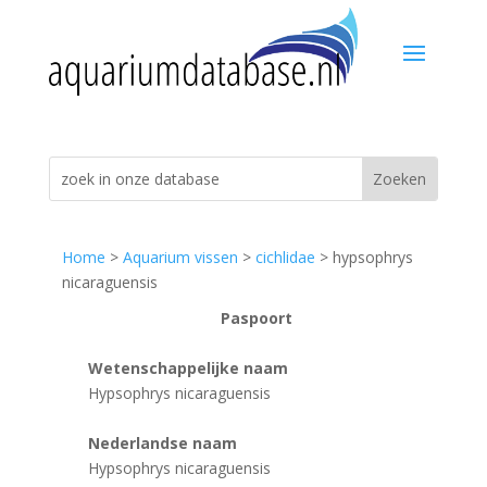
Home
>
Aquarium vissen
>
cichlidae
> hypsophrys
nicaraguensis
Paspoort
Wetenschappelijke naam
Hypsophrys nicaraguensis
Nederlandse naam
Hypsophrys nicaraguensis