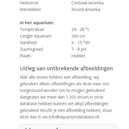
Herkomst
Centraal-Amerika
Werelddeel
Noord-Amerika
In het aquarium:
Temperatuur
24 - 28 °c
Lengte aquarium
200 cm
Hardheid
5 - 15 °dH
Zuurtegraad
7 - 8 pH
Plaats
midden
Uitleg van ontbrekende afbeeldingen
Niet alle vissen hebben een afbeelding, wij
gebruiken alleen afbeeldingen als deze naar ons
toegestuurd worden om te mogen gebruiken!
Aangezien we meer dan 1.200 vissen in onze
database hebben kunnen we altijd afbeeldingen
gebruiken! Mocht je een afbeelding hebben, stuur
deze dan in via info@aquariumdatabase.nl!