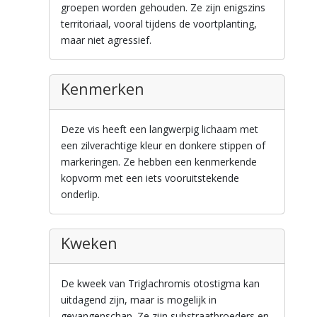
groepen worden gehouden. Ze zijn enigszins
territoriaal, vooral tijdens de voortplanting,
maar niet agressief.
Kenmerken
Deze vis heeft een langwerpig lichaam met
een zilverachtige kleur en donkere stippen of
markeringen. Ze hebben een kenmerkende
kopvorm met een iets vooruitstekende
onderlip.
Kweken
De kweek van Triglachromis otostigma kan
uitdagend zijn, maar is mogelijk in
gevangenschap. Ze zijn substraatbroeders en