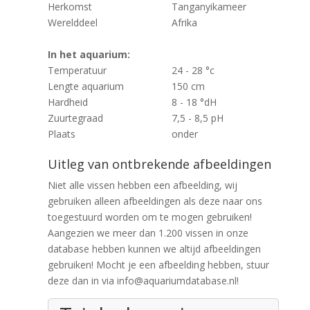
Herkomst
Tanganyikameer
Werelddeel
Afrika
In het aquarium:
Temperatuur
24 - 28 °c
Lengte aquarium
150 cm
Hardheid
8 - 18 °dH
Zuurtegraad
7,5 - 8,5 pH
Plaats
onder
Uitleg van ontbrekende afbeeldingen
Niet alle vissen hebben een afbeelding, wij
gebruiken alleen afbeeldingen als deze naar ons
toegestuurd worden om te mogen gebruiken!
Aangezien we meer dan 1.200 vissen in onze
database hebben kunnen we altijd afbeeldingen
gebruiken! Mocht je een afbeelding hebben, stuur
deze dan in via info@aquariumdatabase.nl!