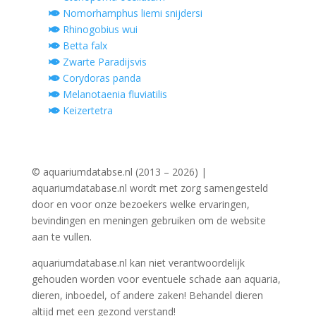
Nomorhamphus liemi snijdersi
Rhinogobius wui
Betta falx
Zwarte Paradijsvis
Corydoras panda
Melanotaenia fluviatilis
Keizertetra
© aquariumdatabse.nl (2013 – 2026) |
aquariumdatabase.nl wordt met zorg samengesteld
door en voor onze bezoekers welke ervaringen,
bevindingen en meningen gebruiken om de website
aan te vullen.
aquariumdatabase.nl kan niet verantwoordelijk
gehouden worden voor eventuele schade aan aquaria,
dieren, inboedel, of andere zaken! Behandel dieren
altijd met een gezond verstand!