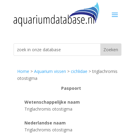
Home
>
Aquarium vissen
>
cichlidae
> triglachromis
otostigma
Paspoort
Wetenschappelijke naam
Triglachromis otostigma
Nederlandse naam
Triglachromis otostigma