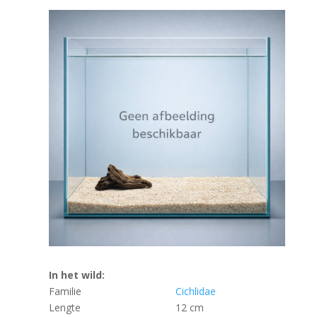
In het wild:
Familie
Cichlidae
Lengte
12 cm