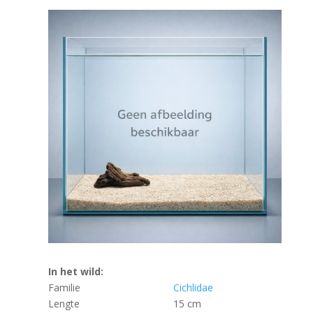
In het wild:
Familie
Cichlidae
Lengte
15 cm