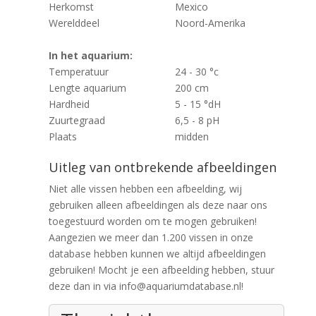
Herkomst
Mexico
Werelddeel
Noord-Amerika
In het aquarium:
Temperatuur
24 - 30 °c
Lengte aquarium
200 cm
Hardheid
5 - 15 °dH
Zuurtegraad
6,5 - 8 pH
Plaats
midden
Uitleg van ontbrekende afbeeldingen
Niet alle vissen hebben een afbeelding, wij
gebruiken alleen afbeeldingen als deze naar ons
toegestuurd worden om te mogen gebruiken!
Aangezien we meer dan 1.200 vissen in onze
database hebben kunnen we altijd afbeeldingen
gebruiken! Mocht je een afbeelding hebben, stuur
deze dan in via info@aquariumdatabase.nl!