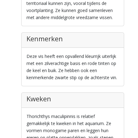
territoriaal kunnen zijn, vooral tijdens de
voortplanting. Ze kunnen goed samenleven
met andere middelgrote vreedzame vissen.
Kenmerken
Deze vis heeft een opvallend kleurrijk uiterlijk
met een zilverachtige basis en rode tinten op
de keel en buik. Ze hebben ook een
kenmerkende zwarte stip op de achterste vin.
Kweken
Thorichthys maculipinnis is relatief
gemakkelijk te kweken in het aquarium. Ze
vormen monogame paren en leggen hun
eieren op platte oppervlakken, zoals stenen.