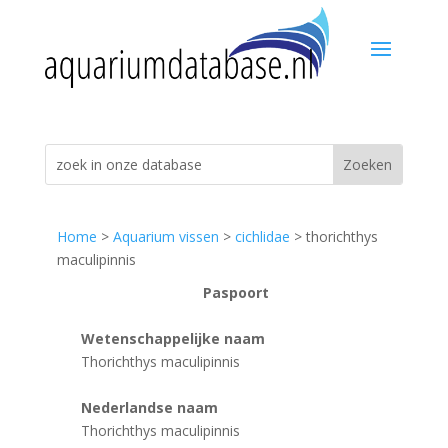
Home
>
Aquarium vissen
>
cichlidae
> thorichthys
maculipinnis
Paspoort
Wetenschappelijke naam
Thorichthys maculipinnis
Nederlandse naam
Thorichthys maculipinnis