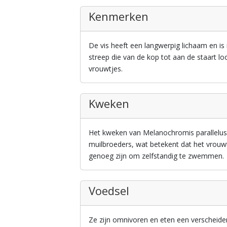
Kenmerken
De vis heeft een langwerpig lichaam en i
streep die van de kop tot aan de staart l
vrouwtjes.
Kweken
Het kweken van Melanochromis parallelus 
muilbroeders, wat betekent dat het vrouwt
genoeg zijn om zelfstandig te zwemmen.
Voedsel
Ze zijn omnivoren en eten een verscheide