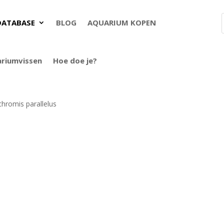
DATABASE
BLOG
AQUARIUM KOPEN
ariumvissen
Hoe doe je?
hromis parallelus