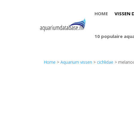
HOME
VISSEN 
10 populaire aqu
Home
>
Aquarium vissen
>
cichlidae
> melanoc