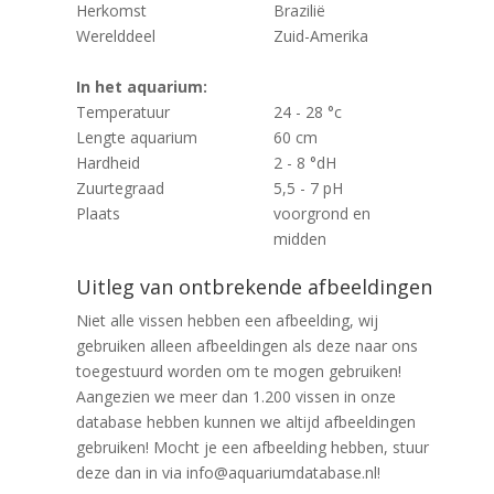
Herkomst
Brazilië
Werelddeel
Zuid-Amerika
In het aquarium:
Temperatuur
24 - 28 °c
Lengte aquarium
60 cm
Hardheid
2 - 8 °dH
Zuurtegraad
5,5 - 7 pH
Plaats
voorgrond en
midden
Uitleg van ontbrekende afbeeldingen
Niet alle vissen hebben een afbeelding, wij
gebruiken alleen afbeeldingen als deze naar ons
toegestuurd worden om te mogen gebruiken!
Aangezien we meer dan 1.200 vissen in onze
database hebben kunnen we altijd afbeeldingen
gebruiken! Mocht je een afbeelding hebben, stuur
deze dan in via info@aquariumdatabase.nl!