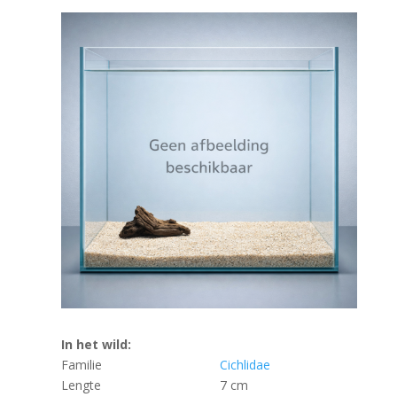
In het wild:
Familie
Cichlidae
Lengte
7 cm