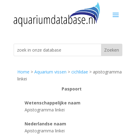
Home
>
Aquarium vissen
>
cichlidae
> apistogramma
linkei
Paspoort
Wetenschappelijke naam
Apistogramma linkei
Nederlandse naam
Apistogramma linkei