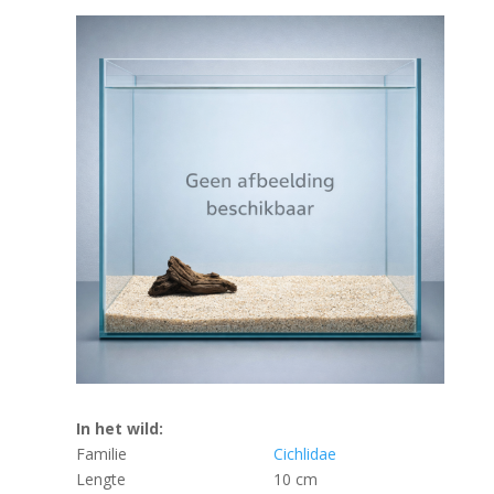
In het wild:
Familie
Cichlidae
Lengte
10 cm