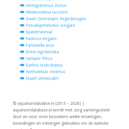
Hemigrammus stictus
Melanotaenia lacustris
Zwart Gestreepte Regenboogvis
Pseudopimelodus zungaro
Spatelmeerval
Rasbora elegans
Farlowella acus
Botia nigrolineata
Vampier Pleco
Barbus stoliczkanus
Notholebias minimus
Staart streepzalm
© aquariumdatabse.nl (2013 – 2026) |
aquariumdatabase.nl wordt met zorg samengesteld
door en voor onze bezoekers welke ervaringen,
bevindingen en meningen gebruiken om de website