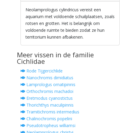
Neolamprologus cylindricus vereist een
aquarium met voldoende schuilplaatsen, zoals
rotsen en grotten. Het is belangrijk om
voldoende ruimte te bieden zodat ze hun
territorium kunnen afbakenen.
Meer vissen in de familie
Cichlidae
Rode Tijgercichlide
Nanochromis dimidiatus
Lamprologus ornatipinnis
Orthochromis machadoi
Eretmodus cyanostictus
Thorichthys maculipinnis
Tramitichromis intermedius
Chalinochromis popelini
Pseudotropheus williamsi
Neolamprologus christyi