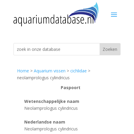
Home
>
Aquarium vissen
>
cichlidae
>
neolamprologus cylindricus
Paspoort
Wetenschappelijke naam
Neolamprologus cylindricus
Nederlandse naam
Neolamprologus cylindricus