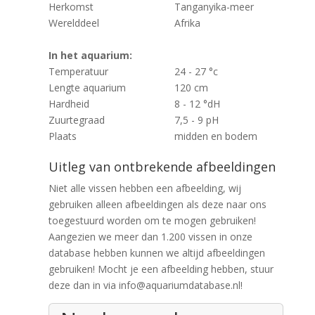
Herkomst
Tanganyika-meer
Werelddeel
Afrika
In het aquarium:
Temperatuur
24 - 27 °c
Lengte aquarium
120 cm
Hardheid
8 - 12 °dH
Zuurtegraad
7,5 - 9 pH
Plaats
midden en bodem
Uitleg van ontbrekende afbeeldingen
Niet alle vissen hebben een afbeelding, wij
gebruiken alleen afbeeldingen als deze naar ons
toegestuurd worden om te mogen gebruiken!
Aangezien we meer dan 1.200 vissen in onze
database hebben kunnen we altijd afbeeldingen
gebruiken! Mocht je een afbeelding hebben, stuur
deze dan in via info@aquariumdatabase.nl!