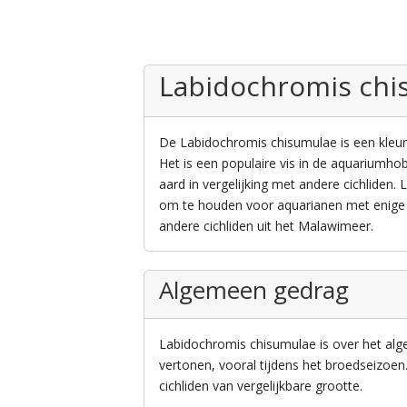
Labidochromis chi
De Labidochromis chisumulae is een kleurr
Het is een populaire vis in de aquariumho
aard in vergelijking met andere cichliden.
om te houden voor aquarianen met enige e
andere cichliden uit het Malawimeer.
Algemeen gedrag
Labidochromis chisumulae is over het alg
vertonen, vooral tijdens het broedseizo
cichliden van vergelijkbare grootte.