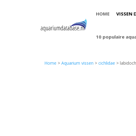
HOME
VISSEN 
10 populaire aqu
Home
>
Aquarium vissen
>
cichlidae
> labidoc