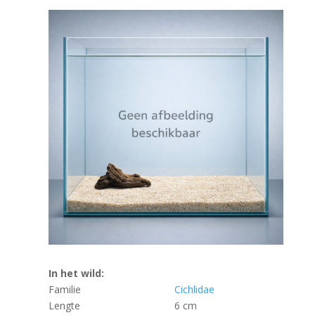
In het wild:
Familie
Cichlidae
Lengte
6 cm