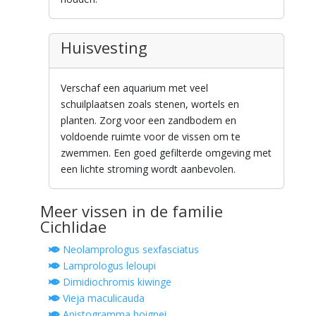
Huisvesting
Verschaf een aquarium met veel
schuilplaatsen zoals stenen, wortels en
planten. Zorg voor een zandbodem en
voldoende ruimte voor de vissen om te
zwemmen. Een goed gefilterde omgeving met
een lichte stroming wordt aanbevolen.
Meer vissen in de familie
Cichlidae
Neolamprologus sexfasciatus
Lamprologus leloupi
Dimidiochromis kiwinge
Vieja maculicauda
Apistogramma hoignei