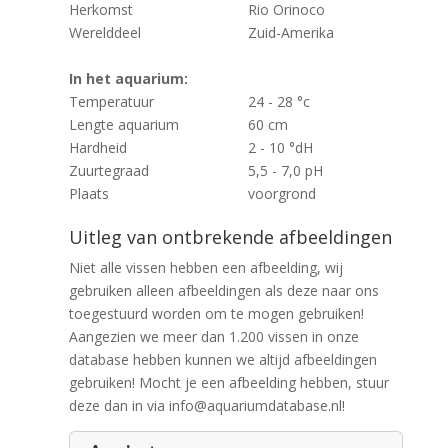
Herkomst
Rio Orinoco
Werelddeel
Zuid-Amerika
In het aquarium:
Temperatuur
24 - 28 °c
Lengte aquarium
60 cm
Hardheid
2 - 10 °dH
Zuurtegraad
5,5 - 7,0 pH
Plaats
voorgrond
Uitleg van ontbrekende afbeeldingen
Niet alle vissen hebben een afbeelding, wij
gebruiken alleen afbeeldingen als deze naar ons
toegestuurd worden om te mogen gebruiken!
Aangezien we meer dan 1.200 vissen in onze
database hebben kunnen we altijd afbeeldingen
gebruiken! Mocht je een afbeelding hebben, stuur
deze dan in via info@aquariumdatabase.nl!