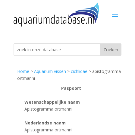
Home
>
Aquarium vissen
>
cichlidae
> apistogramma
ortmanni
Paspoort
Wetenschappelijke naam
Apistogramma ortmanni
Nederlandse naam
Apistogramma ortmanni