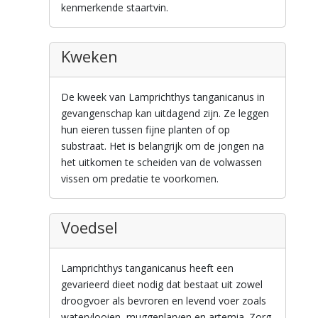
kenmerkende staartvin.
Kweken
De kweek van Lamprichthys tanganicanus in
gevangenschap kan uitdagend zijn. Ze leggen
hun eieren tussen fijne planten of op
substraat. Het is belangrijk om de jongen na
het uitkomen te scheiden van de volwassen
vissen om predatie te voorkomen.
Voedsel
Lamprichthys tanganicanus heeft een
gevarieerd dieet nodig dat bestaat uit zowel
droogvoer als bevroren en levend voer zoals
watervlooien, muggenlarven en artemia. Zorg