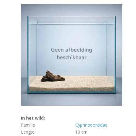
In het wild:
Familie
Cyprinodontidae
Lengte
10 cm