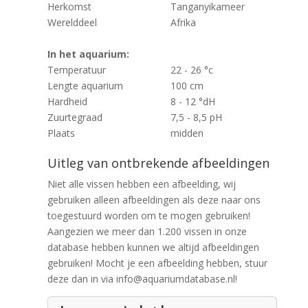
Herkomst
Tanganyikameer
Werelddeel
Afrika
In het aquarium:
Temperatuur
22 - 26 °c
Lengte aquarium
100 cm
Hardheid
8 - 12 °dH
Zuurtegraad
7,5 - 8,5 pH
Plaats
midden
Uitleg van ontbrekende afbeeldingen
Niet alle vissen hebben een afbeelding, wij
gebruiken alleen afbeeldingen als deze naar ons
toegestuurd worden om te mogen gebruiken!
Aangezien we meer dan 1.200 vissen in onze
database hebben kunnen we altijd afbeeldingen
gebruiken! Mocht je een afbeelding hebben, stuur
deze dan in via info@aquariumdatabase.nl!