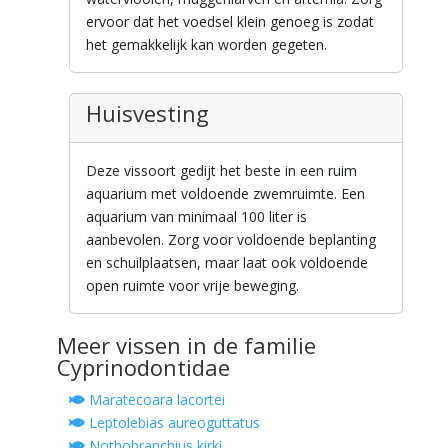
ervoor dat het voedsel klein genoeg is zodat
het gemakkelijk kan worden gegeten.
Huisvesting
Deze vissoort gedijt het beste in een ruim
aquarium met voldoende zwemruimte. Een
aquarium van minimaal 100 liter is
aanbevolen. Zorg voor voldoende beplanting
en schuilplaatsen, maar laat ook voldoende
open ruimte voor vrije beweging.
Meer vissen in de familie
Cyprinodontidae
Maratecoara lacortei
Leptolebias aureoguttatus
Nothobranchius kirki