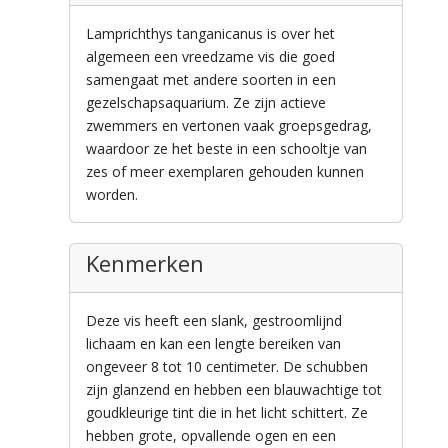
Lamprichthys tanganicanus is over het
algemeen een vreedzame vis die goed
samengaat met andere soorten in een
gezelschapsaquarium. Ze zijn actieve
zwemmers en vertonen vaak groepsgedrag,
waardoor ze het beste in een schooltje van
zes of meer exemplaren gehouden kunnen
worden.
Kenmerken
Deze vis heeft een slank, gestroomlijnd
lichaam en kan een lengte bereiken van
ongeveer 8 tot 10 centimeter. De schubben
zijn glanzend en hebben een blauwachtige tot
goudkleurige tint die in het licht schittert. Ze
hebben grote, opvallende ogen en een