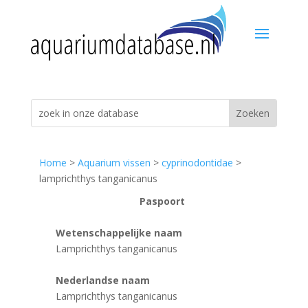
Home
>
Aquarium vissen
>
cyprinodontidae
>
lamprichthys tanganicanus
Paspoort
Wetenschappelijke naam
Lamprichthys tanganicanus
Nederlandse naam
Lamprichthys tanganicanus