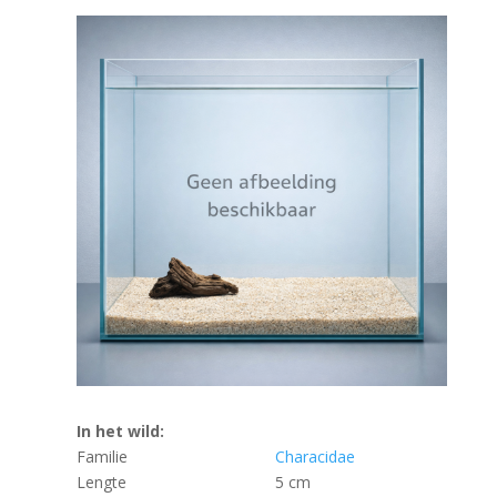
In het wild:
Familie
Characidae
Lengte
5 cm