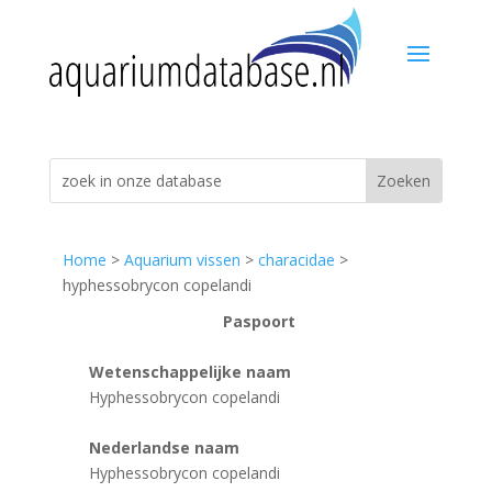
Home
>
Aquarium vissen
>
characidae
>
hyphessobrycon copelandi
Paspoort
Wetenschappelijke naam
Hyphessobrycon copelandi
Nederlandse naam
Hyphessobrycon copelandi