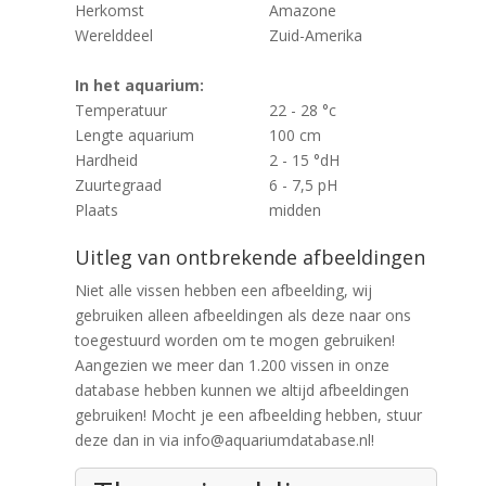
Herkomst
Amazone
Werelddeel
Zuid-Amerika
In het aquarium:
Temperatuur
22 - 28 °c
Lengte aquarium
100 cm
Hardheid
2 - 15 °dH
Zuurtegraad
6 - 7,5 pH
Plaats
midden
Uitleg van ontbrekende afbeeldingen
Niet alle vissen hebben een afbeelding, wij
gebruiken alleen afbeeldingen als deze naar ons
toegestuurd worden om te mogen gebruiken!
Aangezien we meer dan 1.200 vissen in onze
database hebben kunnen we altijd afbeeldingen
gebruiken! Mocht je een afbeelding hebben, stuur
deze dan in via info@aquariumdatabase.nl!