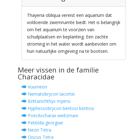
Thayeria obliqua vereist een aquarium dat
voldoende zwemruimte biedt. Het is belangrijk
om het aquarium te voorzien van
schuilplaatsen en beplanting. Een zachte
stroming in het water wordt aanbevolen om
hun natuurlijke omgeving na te bootsen.
Meer vissen in de familie
Characidae
Vuurneon
Nematobrycon lacortei
Brittanichthys myersi
Hyphessobrycon bentosi bentosi
Poecilocharax weitzmani
Petitella georgiae
Neon Tetra
Discus Tetra