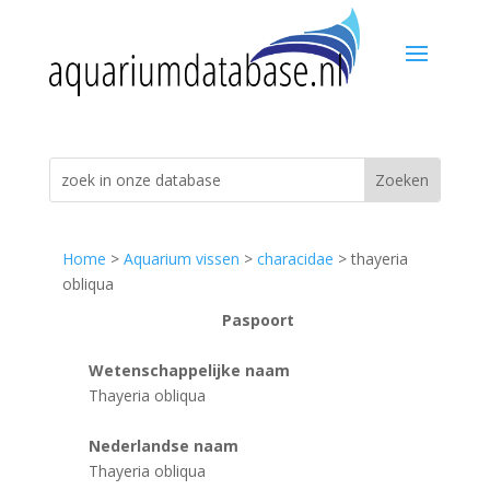
Home
>
Aquarium vissen
>
characidae
> thayeria
obliqua
Paspoort
Wetenschappelijke naam
Thayeria obliqua
Nederlandse naam
Thayeria obliqua