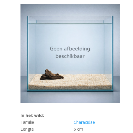
In het wild:
Familie
Characidae
Lengte
6 cm